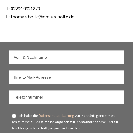
T: 02294 9921873
E: thomas.bolte@qm-as-bolte.de
Ich habe die
Datenschutzerklärung
zur Kenntnis genommen.
Ich stimme zu, dass meine Angaben zur Kontaktaufnahme und für
Rückfragen dauerhaft gespeichert werden.